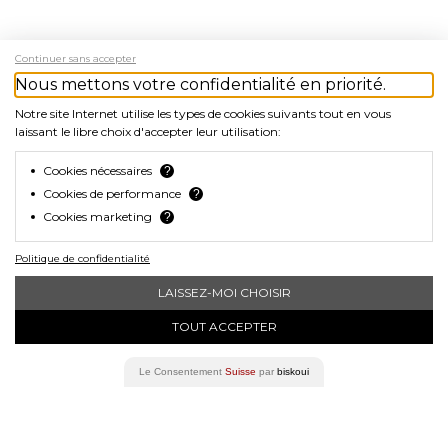
Continuer sans accepter
Nous mettons votre confidentialité en priorité.
Notre site Internet utilise les types de cookies suivants tout en vous
laissant le libre choix d'accepter leur utilisation:
Cookies nécessaires
?
Cookies de performance
?
Cookies marketing
?
Politique de confidentialité
navigate_before
navigat
LAISSEZ-MOI CHOISIR
TOUT ACCEPTER
Le Consentement
Suisse
par
biskoui