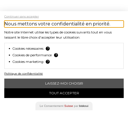
Continuer sans accepter
Nous mettons votre confidentialité en priorité.
Notre site Internet utilise les types de cookies suivants tout en vous
laissant le libre choix d'accepter leur utilisation:
Cookies nécessaires
?
Cookies de performance
?
Cookies marketing
?
Politique de confidentialité
navigate_before
navigat
LAISSEZ-MOI CHOISIR
TOUT ACCEPTER
Le Consentement
Suisse
par
biskoui