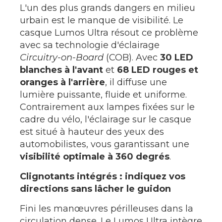
L'un des plus grands dangers en milieu
urbain est le manque de visibilité. Le
casque Lumos Ultra résout ce problème
avec sa technologie d'éclairage
Circuitry-on-Board
(COB). Avec
30 LED
blanches à l'avant
et
68 LED rouges et
oranges à l'arrière
, il diffuse une
lumière puissante, fluide et uniforme.
Contrairement aux lampes fixées sur le
cadre du vélo, l'éclairage sur le casque
est situé à hauteur des yeux des
automobilistes, vous garantissant une
visibilité optimale à 360 degrés
.
Clignotants intégrés : indiquez vos
directions sans lâcher le guidon
Fini les manœuvres périlleuses dans la
circulation dense. Le Lumos Ultra intègre