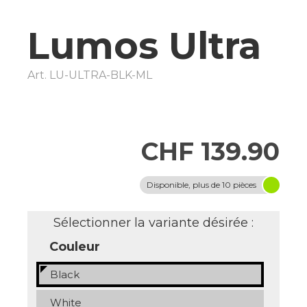
Lumos Ultra
Art.
LU-ULTRA-BLK-ML
CHF 139.90
Disponible, plus de 10 pièces
Sélectionner la variante désirée :
Couleur
Black
White