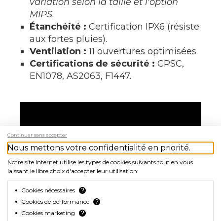
variation selon la taille et l'option
MIPS
.
Étanchéité :
Certification IPX6 (résiste
aux fortes pluies).
Ventilation :
11 ouvertures optimisées.
Certifications de sécurité :
CPSC,
EN1078, AS2063, F1447.
Continuer sans accepter
Nous mettons votre confidentialité en priorité.
Notre site Internet utilise les types de cookies suivants tout en vous
laissant le libre choix d'accepter leur utilisation:
Cookies nécessaires
?
Cookies de performance
?
Cookies marketing
?