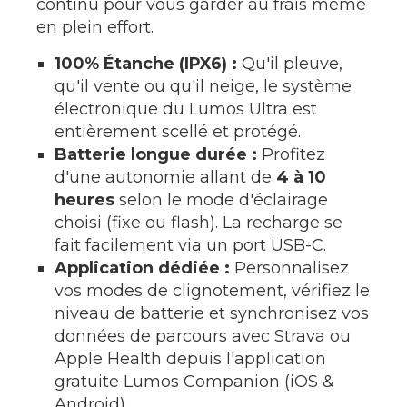
continu pour vous garder au frais même
en plein effort.
100% Étanche (IPX6) :
Qu'il pleuve,
qu'il vente ou qu'il neige, le système
électronique du Lumos Ultra est
entièrement scellé et protégé.
Batterie longue durée :
Profitez
d'une autonomie allant de
4 à 10
heures
selon le mode d'éclairage
choisi (fixe ou flash). La recharge se
fait facilement via un port USB-C.
Application dédiée :
Personnalisez
vos modes de clignotement, vérifiez le
niveau de batterie et synchronisez vos
données de parcours avec Strava ou
Apple Health depuis l'application
gratuite Lumos Companion (iOS &
Android).