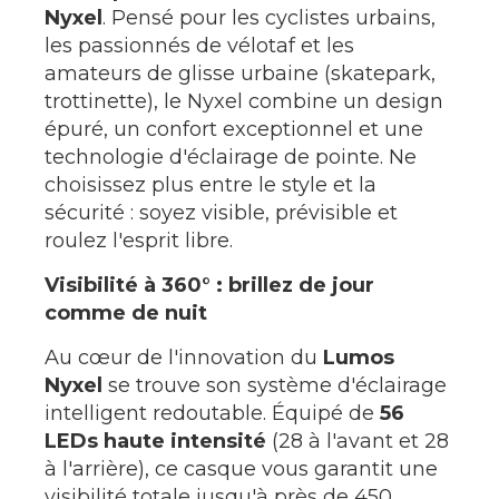
Nyxel
. Pensé pour les cyclistes urbains,
les passionnés de vélotaf et les
amateurs de glisse urbaine (skatepark,
trottinette), le Nyxel combine un design
épuré, un confort exceptionnel et une
technologie d'éclairage de pointe. Ne
choisissez plus entre le style et la
sécurité : soyez visible, prévisible et
roulez l'esprit libre.
Visibilité à 360° : brillez de jour
comme de nuit
Au cœur de l'innovation du
Lumos
Nyxel
se trouve son système d'éclairage
intelligent redoutable. Équipé de
56
LEDs haute intensité
(28 à l'avant et 28
à l'arrière), ce casque vous garantit une
visibilité totale jusqu'à près de 450