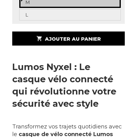
M
L
shopping_cart
AJOUTER AU PANIER
Lumos Nyxel : Le
casque vélo connecté
qui révolutionne votre
sécurité avec style
Transformez vos trajets quotidiens avec
le
casque de vélo connecté Lumos