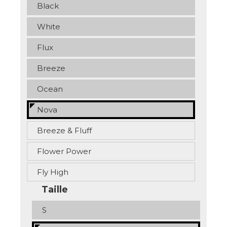
Black
White
Flux
Breeze
Ocean
Nova
Breeze & Fluff
Flower Power
Fly High
Taille
S