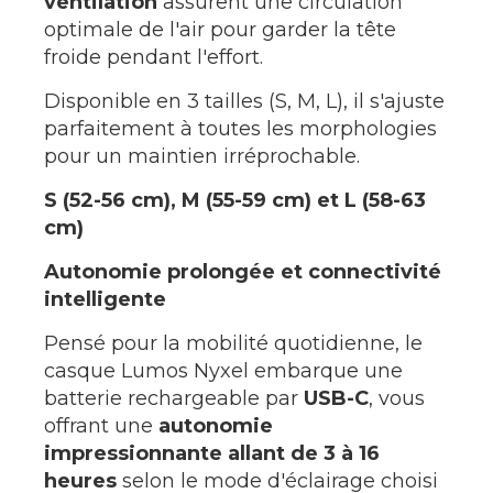
ventilation
assurent une circulation
optimale de l'air pour garder la tête
froide pendant l'effort.
Disponible en 3 tailles (S, M, L), il s'ajuste
parfaitement à toutes les morphologies
pour un maintien irréprochable.
S (52-56 cm), M (55-59 cm) et L (58-63
cm)
Autonomie prolongée et connectivité
intelligente
Pensé pour la mobilité quotidienne, le
casque Lumos Nyxel embarque une
batterie rechargeable par
USB-C
, vous
offrant une
autonomie
impressionnante allant de 3 à 16
heures
selon le mode d'éclairage choisi