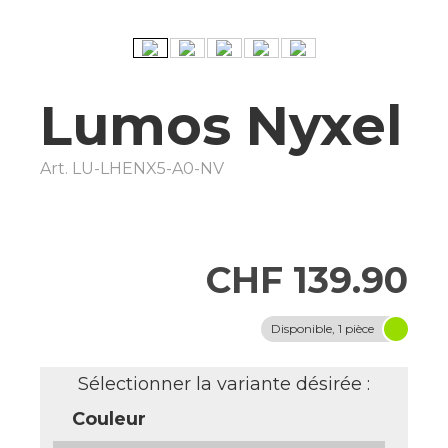
Lumos Nyxel
Art.
LU-LHENX5-A0-NV
CHF 139.90
Disponible, 1 pièce
Sélectionner la variante désirée :
Couleur