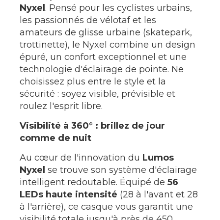
Nyxel
. Pensé pour les cyclistes urbains,
les passionnés de vélotaf et les
amateurs de glisse urbaine (skatepark,
trottinette), le Nyxel combine un design
épuré, un confort exceptionnel et une
technologie d'éclairage de pointe. Ne
choisissez plus entre le style et la
sécurité : soyez visible, prévisible et
roulez l'esprit libre.
Visibilité à 360° : brillez de jour
comme de nuit
Au cœur de l'innovation du
Lumos
Nyxel
se trouve son système d'éclairage
intelligent redoutable. Équipé de
56
LEDs haute intensité
(28 à l'avant et 28
à l'arrière), ce casque vous garantit une
visibilité totale jusqu'à près de 450