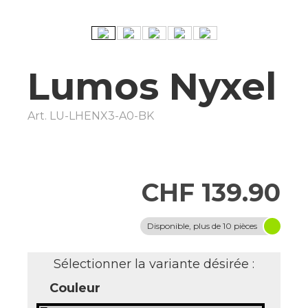
Lumos Nyxel
Art.
LU-LHENX3-A0-BK
CHF 139.90
Disponible, plus de 10 pièces
Sélectionner la variante désirée :
Couleur