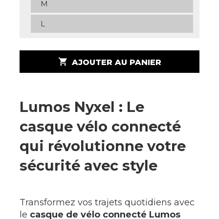
M
L
shopping_cart
AJOUTER AU PANIER
Lumos Nyxel : Le
casque vélo connecté
qui révolutionne votre
sécurité avec style
Transformez vos trajets quotidiens avec
le
casque de vélo connecté Lumos