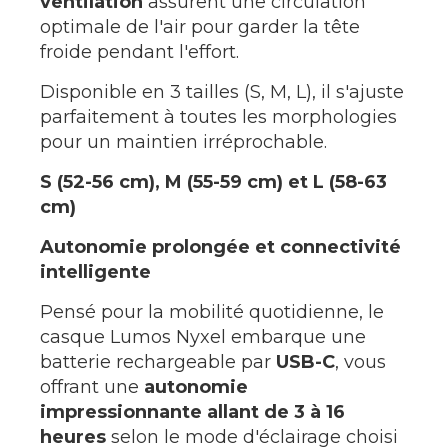
ventilation
assurent une circulation
optimale de l'air pour garder la tête
froide pendant l'effort.
Disponible en 3 tailles (S, M, L), il s'ajuste
parfaitement à toutes les morphologies
pour un maintien irréprochable.
S (52-56 cm), M (55-59 cm) et L (58-63
cm)
Autonomie prolongée et connectivité
intelligente
Pensé pour la mobilité quotidienne, le
casque Lumos Nyxel embarque une
batterie rechargeable par
USB-C
, vous
offrant une
autonomie
impressionnante allant de 3 à 16
heures
selon le mode d'éclairage choisi