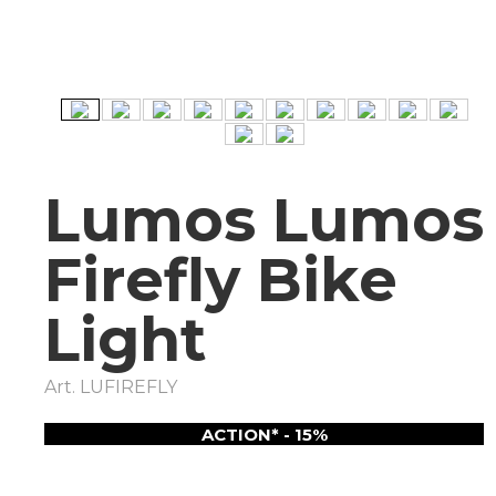
Lumos Lumos
Firefly Bike
Light
Art.
LUFIREFLY
ACTION* - 15%