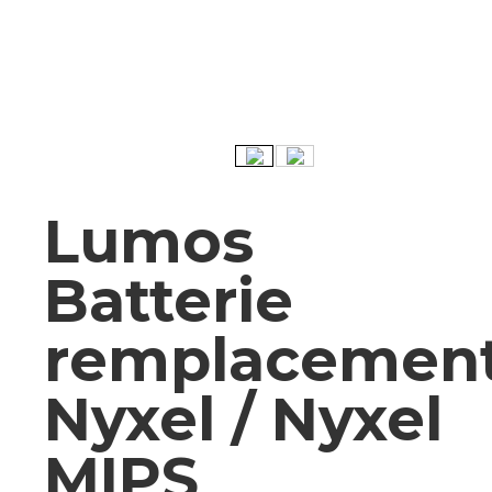
Lumos
Batterie
remplacemen
Nyxel / Nyxel
MIPS