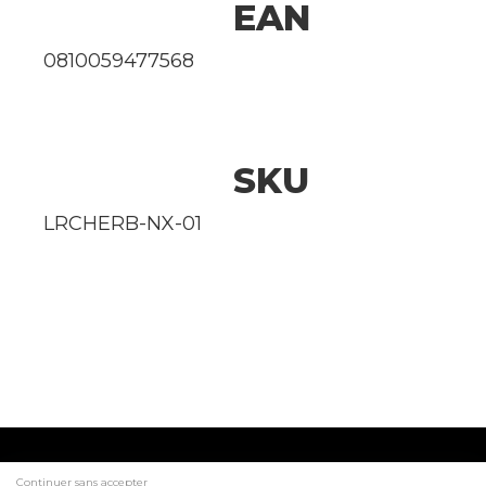
EAN
0810059477568
SKU
LRCHERB-NX-01
Continuer sans accepter