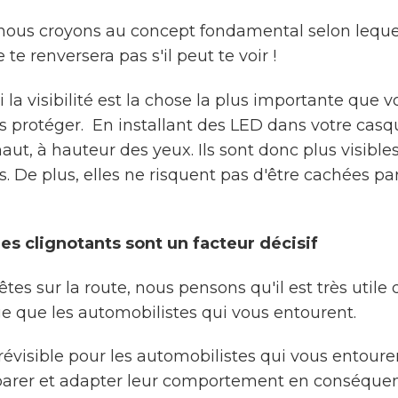
ous croyons au concept fondamental selon leque
te renversera pas s'il peut te voir !
 la visibilité est la chose la plus importante que v
s protéger. En installant des LED dans votre casqu
aut, à hauteur des yeux. Ils sont donc plus visible
. De plus, elles ne risquent pas d'être cachées pa
 les clignotants sont un facteur décisif
tes sur la route, nous pensons qu'il est très utile 
que les automobilistes qui vous entourent.
révisible pour les automobilistes qui vous entoure
arer et adapter leur comportement en conséquen