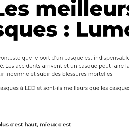
Les meilleur
sques : Lumo
onteste que le port d'un casque est indispensabl
é. Les accidents arrivent et un casque peut faire l
tir indemne et subir des blessures mortelles.
asques à LED et sont-ils meilleurs que les casques
plus c'est haut, mieux c'est