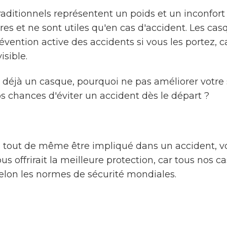
raditionnels représentent un poids et un inconfort
es et ne sont utiles qu'en cas d'accident. Les ca
évention active des accidents si vous les portez, ca
isible.
z déjà un casque, pourquoi ne pas améliorer votre 
 chances d'éviter un accident dès le départ ?
z tout de même être impliqué dans un accident, v
 offrirait la meilleure protection, car tous nos c
selon les normes de sécurité mondiales.