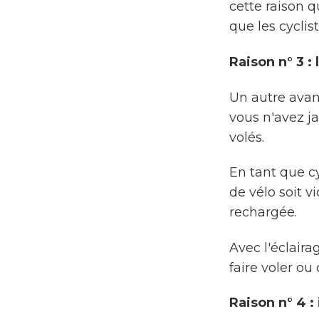
cette raison q
que les cyclist
Raison n° 3 :
Un autre avan
vous n'avez ja
volés.
En tant que cy
de vélo soit v
rechargée.
Avec l'éclaira
faire voler ou
Raison n° 4 :