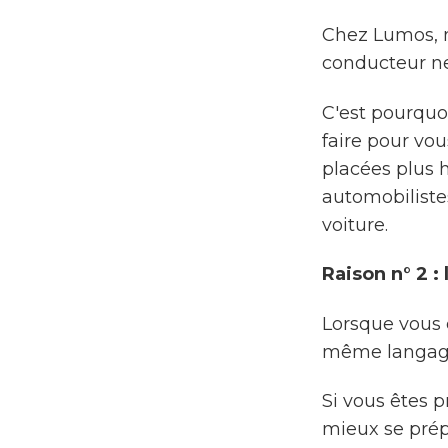
Chez Lumos, n
conducteur ne 
C'est pourquoi
faire pour vou
placées plus h
automobilistes
voiture.
Raison n° 2 :
Lorsque vous ê
même langage 
Si vous êtes p
mieux se prép