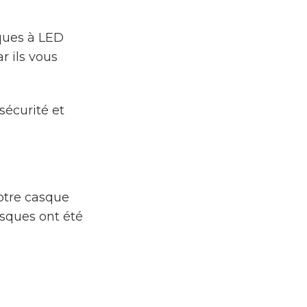
sques à LED
r ils vous
sécurité et
otre casque
asques ont été