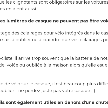
ue les clignotants sont obligatoires sur les voitures
es en aient aussi !
 les lumières de casque ne peuvent pas être vo
tage des éclairages pour vélo intégrés dans le ca
mais à oublier ou à craindre que vos éclairages po
cliste, il arrive trop souvent que la batterie de no
ide, volée ou oubliée à la maison alors qu'elle est e
ge de vélo sur le casque, il est beaucoup plus diffic
 oublier - ne perdez juste pas votre casque :-)
 ils sont également utiles en dehors d'une chut