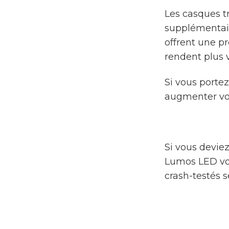
Les casques t
supplémentair
offrent une pr
rendent plus v
Si vous porte
augmenter vos
Si vous devie
Lumos LED vous
crash-testés 