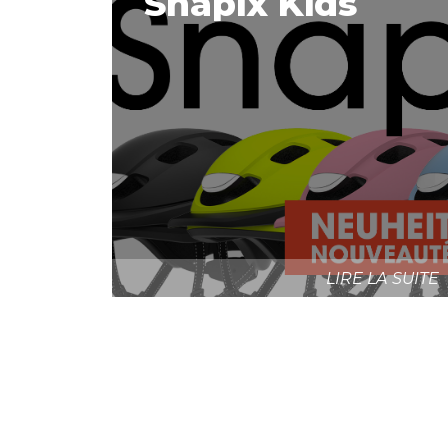
Snapix Kids
LIRE LA SUITE