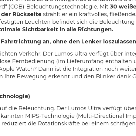
ard“ (COB)-Beleuchtungstechnologie. Mit
30 weiße
 der Rückseite
strahlt er ein kraftvolles, fließen
estigten Leuchten befindet sich die Beleuchtun
ptimale Sichtbarkeit in alle Richtungen.
e Fahrtrichtung an, ohne den Lenker loszulasse
chten Verkehr. Der Lumos Ultra verfügt über inte
lose Fernbedienung (im Lieferumfang enthalten 
Apple Watch? Dann ist die Integration noch weiter
lm Ihre Bewegung erkennt und den Blinker dank
chnologie)
 auf die Beleuchtung. Der Lumos Ultra verfügt üb
ekannten MIPS-Technologie (Multi-Directional Impa
reduziert die Rotationskräfte bei einem schrägen 