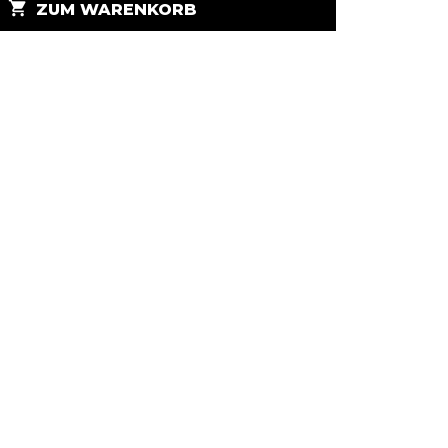
shopping_cart
ZUM WARENKORB