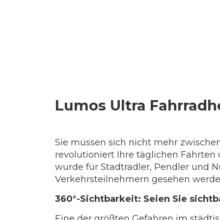
Lumos Ultra Fahrradhe
Sie müssen sich nicht mehr zwischen 
revolutioniert Ihre täglichen Fahrte
wurde für Stadtradler, Pendler und N
Verkehrsteilnehmern gesehen werden
360°-Sichtbarkeit: Seien Sie sichtba
Eine der größten Gefahren im städtis