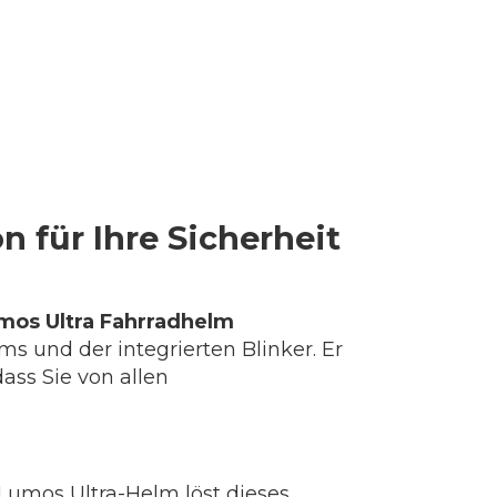
 für Ihre Sicherheit
mos Ultra Fahrradhelm
s und der integrierten Blinker. Er
ass Sie von allen
Lumos Ultra-Helm löst dieses