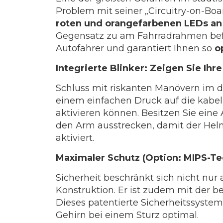
Problem mit seiner „Circuitry-on-Bo
roten und orangefarbenen LEDs an
Gegensatz zu am Fahrradrahmen bef
Autofahrer und garantiert Ihnen so
o
Integrierte Blinker: Zeigen Sie Ihr
Schluss mit riskanten Manövern im di
einem einfachen Druck auf die kabel
aktivieren können. Besitzen Sie eine 
den Arm ausstrecken, damit der He
aktiviert.
Maximaler Schutz (Option: MIPS-Te
Sicherheit beschränkt sich nicht nur
Konstruktion. Er ist zudem mit der b
Dieses patentierte Sicherheitssystem 
Gehirn bei einem Sturz optimal.