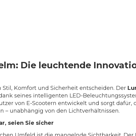
lm: Die leuchtende Innovation
Stil, Komfort und Sicherheit entscheiden. Der
Lu
n dank seines intelligenten LED-Beleuchtungssystem
utzer von E-Scootern entwickelt und sorgt dafür, d
 – unabhängig von den Lichtverhältnissen.
r, seien Sie sicher
chen Umfeld ist die mangelnde Sichtbarkeit. Der 