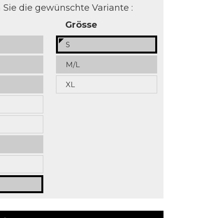
Sie die gewünschte Variante :
Grösse
S
M/L
XL