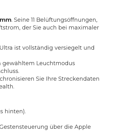
ramm
. Seine 11 Belüftungsöffnungen,
ftstrom, der Sie auch bei maximaler
tra ist vollständig versiegelt und
ch gewähltem Leuchtmodus
chluss.
chronisieren Sie Ihre Streckendaten
alth.
 hinten).
Gestensteuerung über die Apple