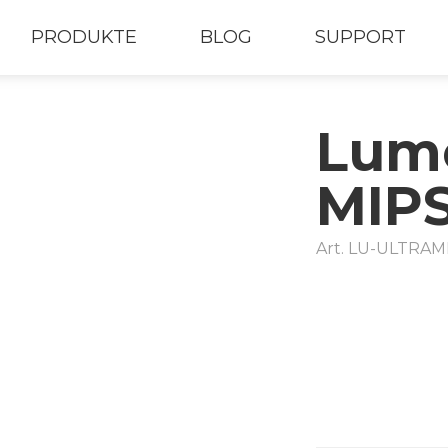
PRODUKTE
BLOG
SUPPORT
Lumo
MIP
Art.
LU-ULTRAMI