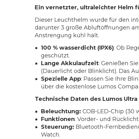
Ein vernetzter, ultraleichter Helm f
Dieser Leuchthelm wurde für den int
darunter 3 große Abluftöffnungen am 
Anstrengung kühl hält.
100 % wasserdicht (IPX6)
: Ob Reg
geschützt.
Lange Akkulaufzeit
: Genießen Sie
(Dauerlicht oder Blinklicht). Das 
Spezielle App
: Passen Sie Ihre Bl
über die kostenlose Lumos Compani
Technische Daten des Lumos Ultra
Beleuchtung:
COB-LED-Chip (30 we
Funktionen
: Vorder- und Rücklicht
Steuerung:
Bluetooth-Fernbedienu
Watch.