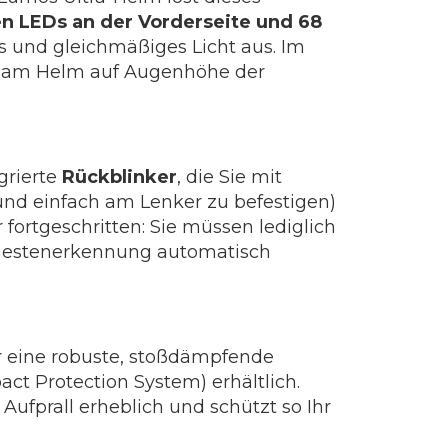
n LEDs an der Vorderseite und 68
des und gleichmäßiges Licht aus. Im
g am Helm auf Augenhöhe der
n
grierte
Rückblinker
, die Sie mit
und einfach am Lenker zu befestigen)
 fortgeschritten: Sie müssen lediglich
 Gestenerkennung automatisch
er eine robuste, stoßdämpfende
ct Protection System) erhältlich.
Aufprall erheblich und schützt so Ihr