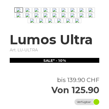
Lumos Ultra
Art.
LU-ULTRA
SALE* - 10%
bis 139.90 CHF
Von 125.90
Verfügbar