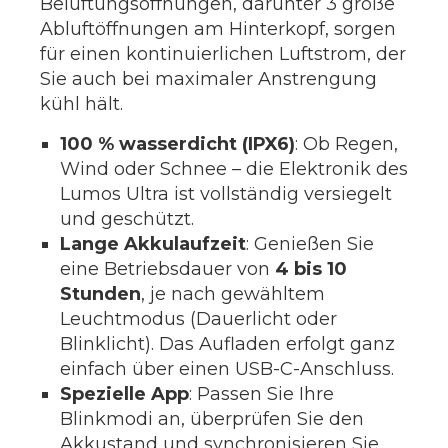
Belüftungsöffnungen, darunter 3 große
Abluftöffnungen am Hinterkopf, sorgen
für einen kontinuierlichen Luftstrom, der
Sie auch bei maximaler Anstrengung
kühl hält.
100 % wasserdicht (IPX6)
: Ob Regen,
Wind oder Schnee – die Elektronik des
Lumos Ultra ist vollständig versiegelt
und geschützt.
Lange Akkulaufzeit
: Genießen Sie
eine Betriebsdauer von
4 bis 10
Stunden
, je nach gewähltem
Leuchtmodus (Dauerlicht oder
Blinklicht). Das Aufladen erfolgt ganz
einfach über einen USB-C-Anschluss.
Spezielle App
: Passen Sie Ihre
Blinkmodi an, überprüfen Sie den
Akkustand und synchronisieren Sie