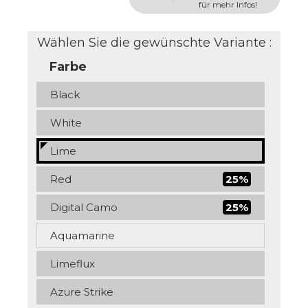
für mehr Infos!
Wählen Sie die gewünschte Variante :
Farbe
Black
White
Lime
Red
25%
Digital Camo
25%
Aquamarine
Limeflux
Azure Strike