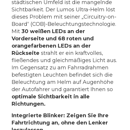
städtischen Umfeld ist die mangelnde
Sichtbarkeit. Der Lumos Ultra-Helm löst
dieses Problem mit seiner „Circuitry-on-
Board“ (COB)-Beleuchtungstechnologie.
Mit
30 weißen LEDs an der
Vorderseite und 68 roten und
orangefarbenen LEDs an der
Rückseite
strahlt er ein kraftvolles,
fließendes und gleichmäßiges Licht aus.
Im Gegensatz zu am Fahrradrahmen
befestigten Leuchten befindet sich die
Beleuchtung am Helm auf Augenhöhe
der Autofahrer und garantiert Ihnen so
optimale Sichtbarkeit in alle
Richtungen.
Integrierte Blinker: Zeigen Sie Ihre
Fahrtrichtung an, ohne den Lenker