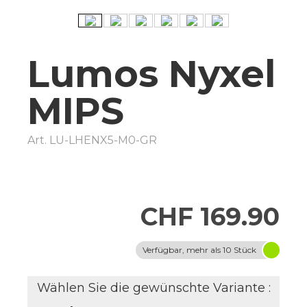
Lumos Nyxel
MIPS
Art.
LU-LHENX5-M0-GR
CHF 169.90
Verfügbar, mehr als 10 Stück
Wählen Sie die gewünschte Variante :