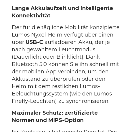
Lange Akkulaufzeit und intelligente
Konnektivität
Der für die tägliche Mobilität konzipierte
Lumos Nyxel-Helm verfügt über einen
über
USB-C
aufladbaren Akku, der je
nach gewähltem Leuchtmodus
(Dauerlicht oder Blinklicht). Dank
Bluetooth 5.0 können Sie ihn schnell mit
der mobilen App verbinden, um den
Akkustand zu überprüfen oder den
Helm mit dem restlichen Lumos-
Beleuchtungssystem (wie den Lumos
Firefly-Leuchten) zu synchronisieren.
Maximaler Schutz: zertifizierte
Normen und MIPS-Option
Ihr Kopfschutz hat oberste Priorität. Der