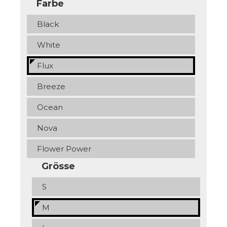
Farbe
Black
White
Flux
Breeze
Ocean
Nova
Flower Power
Grösse
S
M