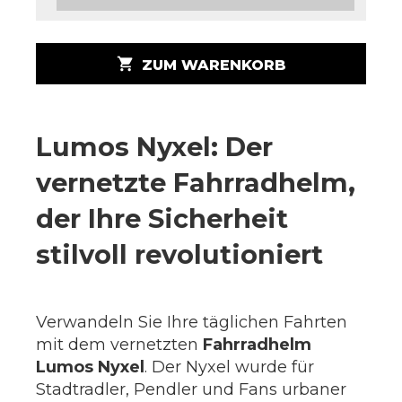
shopping_cart
ZUM WARENKORB
Lumos Nyxel: Der
vernetzte Fahrradhelm,
der Ihre Sicherheit
stilvoll revolutioniert
Verwandeln Sie Ihre täglichen Fahrten
mit dem vernetzten
Fahrradhelm
Lumos Nyxel
. Der Nyxel wurde für
Stadtradler, Pendler und Fans urbaner