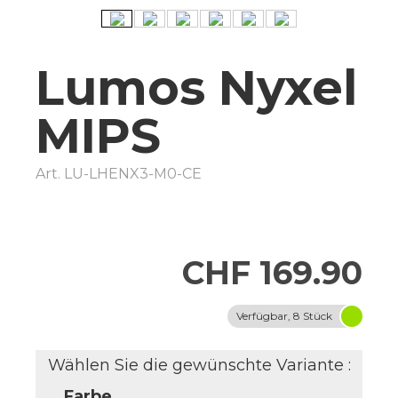
Lumos Nyxel
MIPS
Art.
LU-LHENX3-M0-CE
CHF 169.90
Verfügbar, 8 Stück
Wählen Sie die gewünschte Variante :
Farbe