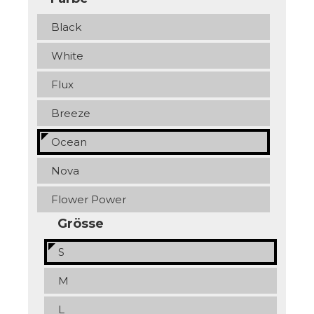
Black
White
Flux
Breeze
Ocean
Nova
Flower Power
Grösse
S
M
L