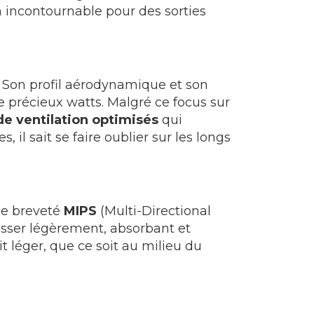
n incontournable pour des sorties
. Son profil aérodynamique et son
 précieux watts. Malgré ce focus sur
de ventilation optimisés
qui
il sait se faire oublier sur les longs
ème breveté
MIPS
(Multi-Directional
isser légèrement, absorbant et
t léger, que ce soit au milieu du