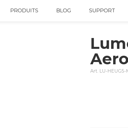
PRODUITS
BLOG
SUPPORT
Lumo
Aero
Art.
LU-HEUG5-