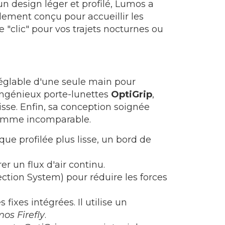
un design léger et profilé, Lumos a
alement conçu pour accueillir les
 "clic" pour vos trajets nocturnes ou
réglable d'une seule main pour
 ingénieux porte-lunettes
OptiGrip
,
isse. Enfin, sa conception soignée
 gamme incomparable.
e profilée plus lisse, un bord de
r un flux d'air continu.
ction System) pour réduire les forces
xes intégrées. Il utilise un
os Firefly
.