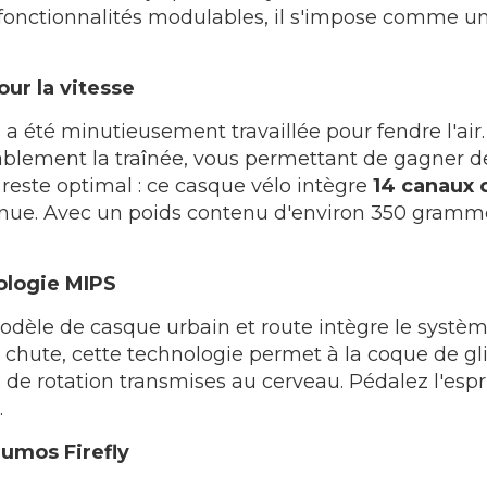
s fonctionnalités modulables, il s'impose comme u
ur la vitesse
 a été minutieusement travaillée pour fendre l'air
rablement la traînée, vous permettant de gagner de
reste optimal : ce casque vélo intègre
14 canaux 
inue. Avec un poids contenu d'environ 350 grammes, 
ologie MIPS
 modèle de casque urbain et route intègre le syst
 chute, cette technologie permet à la coque de gl
 de rotation transmises au cerveau. Pédalez l'espri
.
Lumos Firefly