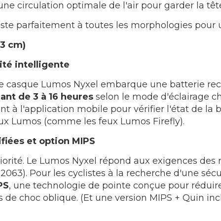
ne circulation optimale de l'air pour garder la tête
s'ajuste parfaitement à toutes les morphologies pour
63 cm)
té intelligente
 le casque Lumos Nyxel embarque une batterie re
ant de 3 à 16 heures
selon le mode d'éclairage cho
 à l'application mobile pour vérifier l'état de la 
eux Lumos (comme les feux Lumos Firefly).
fiées et option MIPS
priorité. Le Lumos Nyxel répond aux exigences des 
2063). Pour les cyclistes à la recherche d'une séc
PS
, une technologie de pointe conçue pour réduir
 de choc oblique. (Et une version MIPS + Quin incl