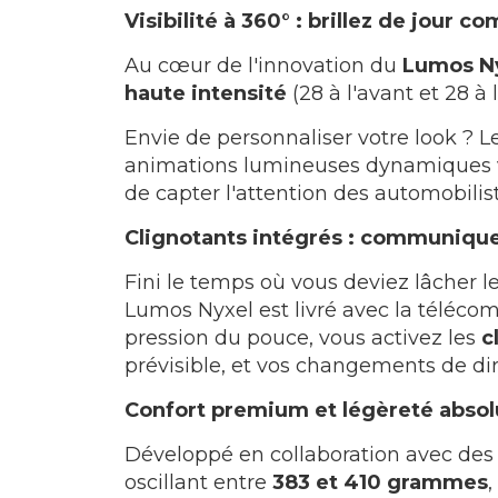
Visibilité à 360° : brillez de jour 
Au cœur de l'innovation du
Lumos N
haute intensité
(28 à l'avant et 28 à 
Envie de personnaliser votre look ? L
animations lumineuses dynamiques via 
de capter l'attention des automobilist
Clignotants intégrés : communique
Fini le temps où vous deviez lâcher l
Lumos Nyxel est livré avec la téléco
pression du pouce, vous activez les
c
prévisible, et vos changements de dir
Confort premium et légèreté abso
Développé en collaboration avec des 
oscillant entre
383 et 410 grammes
,