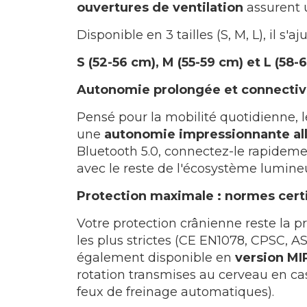
ouvertures de ventilation
assurent u
Disponible en 3 tailles (S, M, L), il 
S (52-56 cm), M (55-59 cm) et L (58-
Autonomie prolongée et connectivi
Pensé pour la mobilité quotidienne,
une
autonomie impressionnante all
Bluetooth 5.0, connectez-le rapidement
avec le reste de l'écosystème lumin
Protection maximale : normes certi
Votre protection crânienne reste la 
les plus strictes (CE EN1078, CPSC, AS
également disponible en
version MI
rotation transmises au cerveau en cas
feux de freinage automatiques).