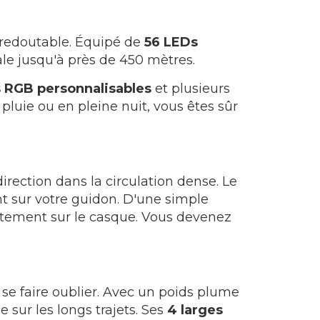
t redoutable. Équipé de
56 LEDs
otale jusqu'à près de 450 mètres.
s RGB personnalisables
et plusieurs
pluie ou en pleine nuit, vous êtes sûr
irection dans la circulation dense. Le
ent sur votre guidon. D'une simple
ctement sur le casque. Vous devenez
se faire oublier. Avec un poids plume
 sur les longs trajets. Ses
4 larges