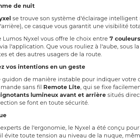
comme de nuit
yxel
se trouve son système d'éclairage intelligen
l'arrière), ce casque vous garantit une visibilité t
e Lumos Nyxel vous offre le choix entre
7 couleur
l'application. Que vous rouliez à l'aube, sous la 
es et des autres usagers de la route.
z vos intentions en un geste
e guidon de manière instable pour indiquer votre d
mmande sans fil
Remote Lite
, qui se fixe facilem
lignotants lumineux avant et arrière
situés dire
ection se font en toute sécurité.
lue
experts de l'ergonomie, le Nyxel a été conçu pour 
 il évite toute tension au niveau de la nuque, même