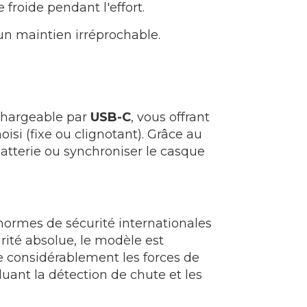
 froide pendant l'effort.
 un maintien irréprochable.
chargeable par
USB-C
, vous offrant
isi (fixe ou clignotant). Grâce au
batterie ou synchroniser le casque
normes de sécurité internationales
urité absolue, le modèle est
e considérablement les forces de
uant la détection de chute et les