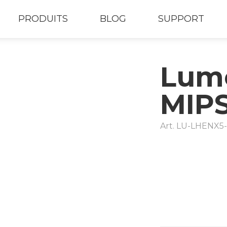
PRODUITS
BLOG
SUPPORT
Lumo
MIP
Art.
LU-LHENX5