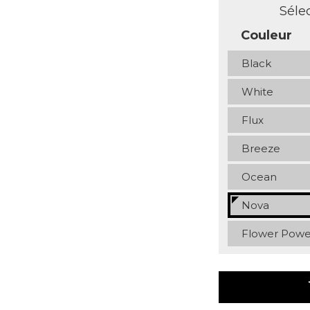
Sélec
Couleur
Black
White
Flux
Breeze
Ocean
Nova
Flower Powe
sh