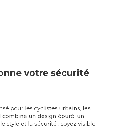
onne votre sécurité
nsé pour les cyclistes urbains, les
xel combine un design épuré, un
style et la sécurité : soyez visible,