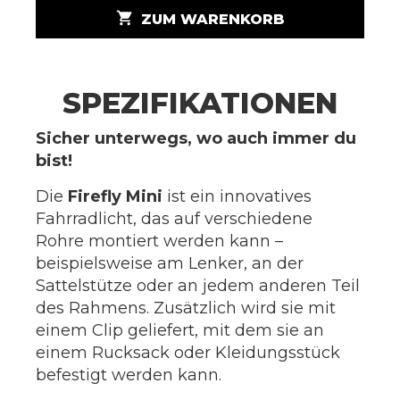
shopping_cart
ZUM WARENKORB
SPEZIFIKATIONEN
Sicher unterwegs, wo auch immer du
bist!
Die
Firefly Mini
ist ein innovatives
Fahrradlicht, das auf verschiedene
Rohre montiert werden kann –
beispielsweise am Lenker, an der
Sattelstütze oder an jedem anderen Teil
des Rahmens. Zusätzlich wird sie mit
einem Clip geliefert, mit dem sie an
einem Rucksack oder Kleidungsstück
befestigt werden kann.