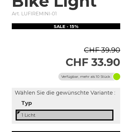
Bike Light
Art.
LUFIREMINI-01
SALE - 15%
CHF 39.90
CHF 33.90
Verfügbar, mehr als 10 Stück
Wählen Sie die gewünschte Variante :
Typ
1 Licht